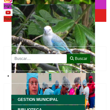
Instagram
Youtube
Buscar
Buscar
►
GESTION MUNICIPAL
►
BIBLIOTECA