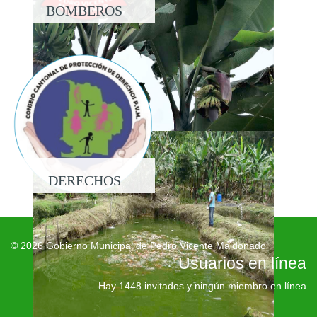
BOMBEROS
DERECHOS
© 2026 Gobierno Municipal de Pedro Vicente Maldonado
Usuarios en línea
Hay 1448 invitados y ningún miembro en línea