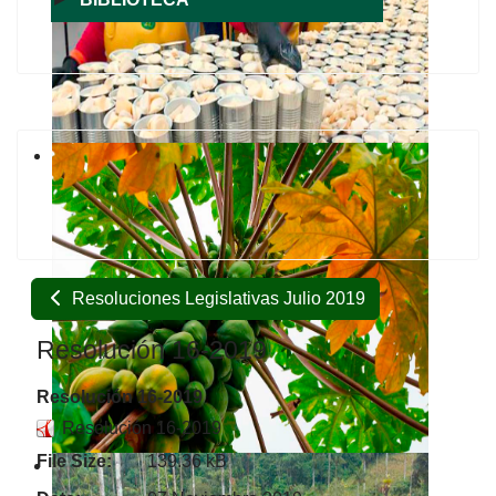
Resoluciones Legislativas Julio 2019
Resolución 16-2019
Resolución 16-2019
Resolución 16-2019
File Size:
139.36 kB