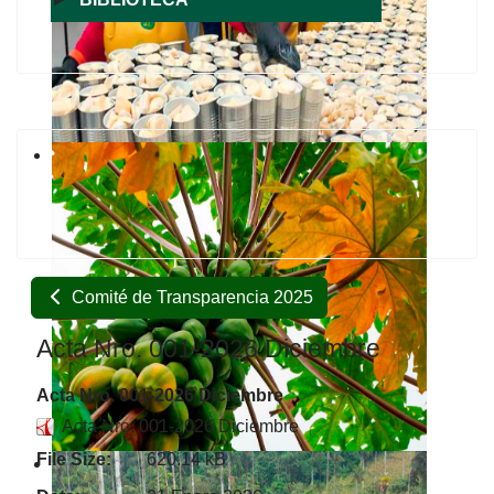
Comité de Transparencia 2025
Acta Nro. 001-2026 Diciembre
Acta Nro. 001-2026 Diciembre
Acta Nro. 001-2026 Diciembre
File Size:
620.14 kB