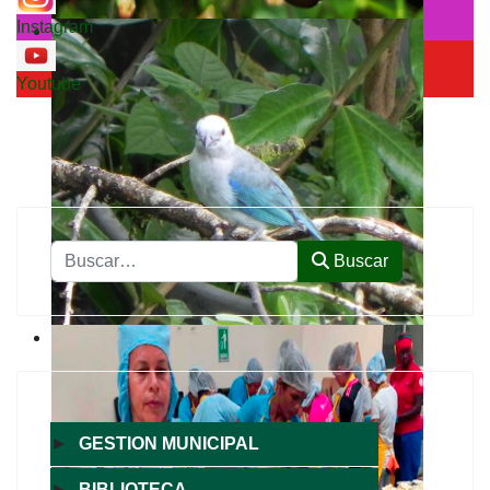
Instagram
Youtube
Buscar
Buscar
►
GESTION MUNICIPAL
►
BIBLIOTECA