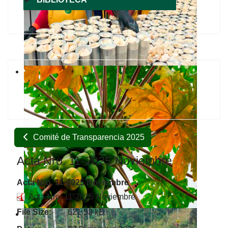
Comité de Transparencia 2025
Acta Nro. 11-2025 Noviembre
Acta Nro. 11-2025 Noviembre
Acta Nro. 11-2025 Noviembre
File Size:
621.53 kB