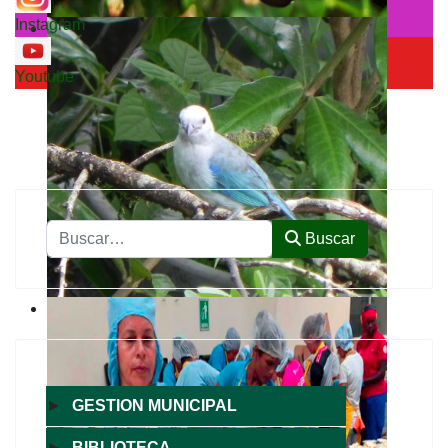
Instagram
Youtube
Buscar
Buscar
►
GESTION MUNICIPAL
►
BIBLIOTECA