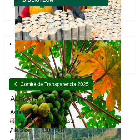
Comité de Transparencia 2025
Acta Nro. 08-2025 Agosto
Acta Nro. 08-2025 Agosto
Acta Nro. 08-2025 Agosto
File Size:
630.27 kB