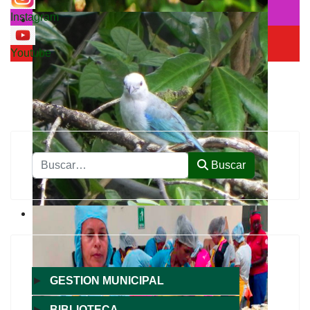
Instagram
Youtube
Buscar
Buscar
►
GESTION MUNICIPAL
►
BIBLIOTECA