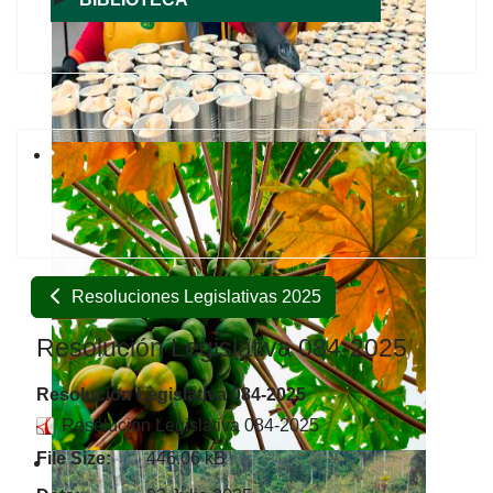
Resoluciones Legislativas 2025
Resolución Legislativa 084-2025
Resolución Legislativa 084-2025
Resolución Legislativa 084-2025
File Size:
446.06 kB