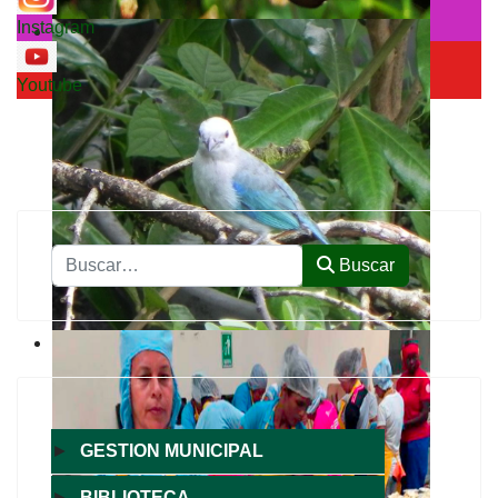
Instagram
Youtube
Buscar
Buscar
►
GESTION MUNICIPAL
►
BIBLIOTECA