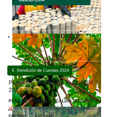
Rendición de Cuentas 2024
PLAN DE TRABAJO ALCALDÍA
2023-2027
PLAN DE TRABAJO ALCALDÍA 2023-2027
PLAN DE TRABAJO ALCALDÍA 2023-2027
File Size:
476.50 kB