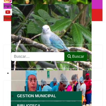
Instagram
Youtube
Buscar
Buscar
►
GESTION MUNICIPAL
►
BIBLIOTECA