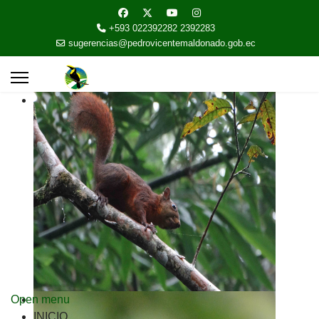
+593 022392282 2392283
sugerencias@pedrovicentemaldonado.gob.ec
Open menu
INICIO