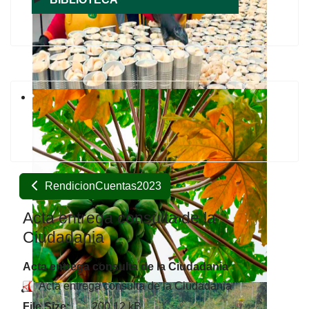
RendicionCuentas2023
Acta entrega consulta de la
Ciudadania
Acta entrega consulta de la Ciudadania
Acta entrega consulta de la Ciudadania
File Size:
200.12 kB