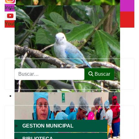
Instagram
Youtube
Buscar
Buscar
►
GESTION MUNICIPAL
►
BIBLIOTECA