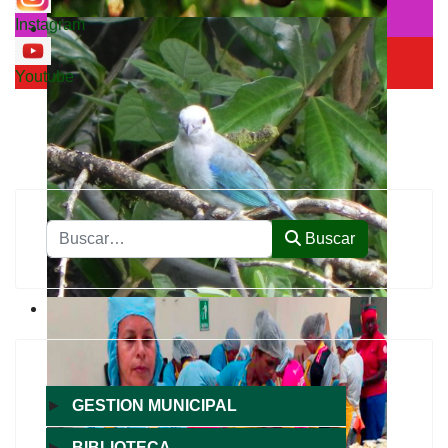
Instagram
Youtube
Buscar
Buscar
►
GESTION MUNICIPAL
►
BIBLIOTECA