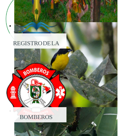
REGISTRO DE LA
PROPIEDAD
BOMBEROS