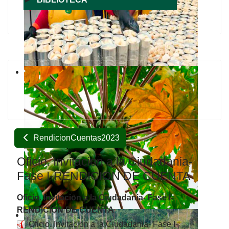
RendicionCuentas2023
Oficio. Invitacion a la Ciudadania-
Fase I-RENDICION DE CUENTA
Oficio. Invitacion a la Ciudadania- Fase I-
RENDICION DE CUENTA
Oficio. Invitacion a la Ciudadania- Fase I-