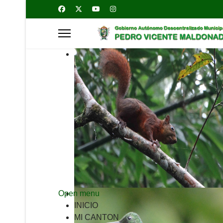
Open menu
INICIO
MI CANTON