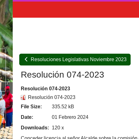
Resoluciones Legislativas Noviembre 2023
Resolución 074-2023
Resolución 074-2023
Resolución 074-2023
File Size:
335.52 kB
Date:
01 Febrero 2024
Downloads:
120 x
Conceder licencia al señor Alcalde sobre la comisión 