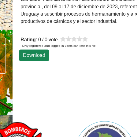
provincial, del 09 al 17 de diciembre de 2023, referente
Uruguay a suscribir procesos de hermanamiento y a rea
productivos de cárnicos y el sector industrial.
Rating
: 0 / 0 vote
Only registered and logged in users can rate this file