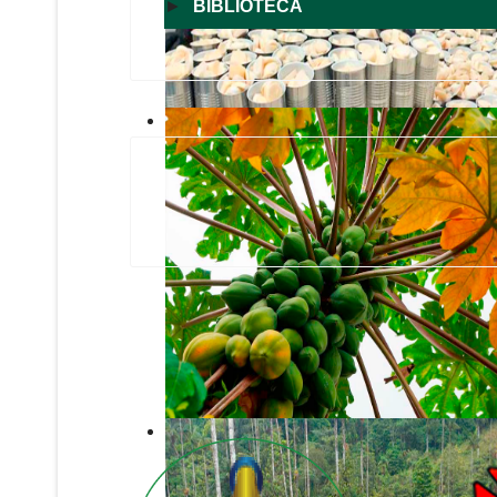
►
BIBLIOTECA