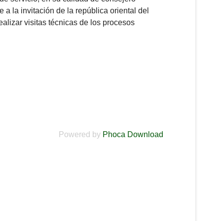
 a la invitación de la república oriental del
lizar visitas técnicas de los procesos
Powered by
Phoca Download