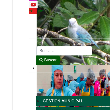
Youtube
Buscar
Buscar
►
GESTION MUNICIPAL