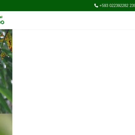
+593 022392282 23