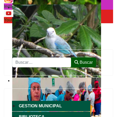
Instagram
Youtube
Buscar
Buscar
►
GESTION MUNICIPAL
►
BIBLIOTECA