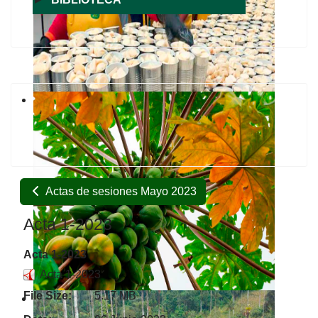
Actas de sesiones Mayo 2023
Acta 1-2023
Acta 1-2023
Acta 1-2023
File Size:
5.17 MB