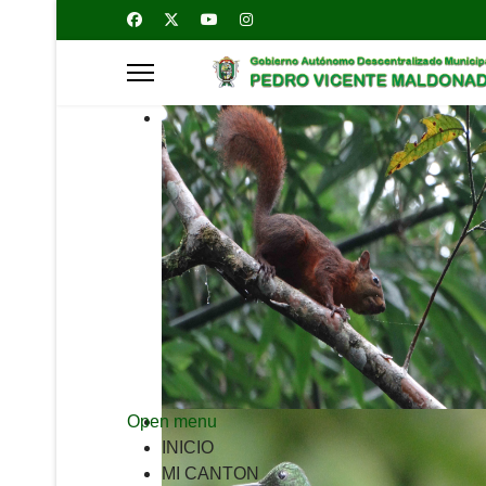
Open menu
INICIO
MI CANTON