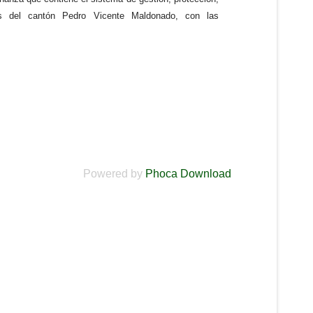
as del cantón Pedro Vicente Maldonado, con las
Powered by
Phoca Download