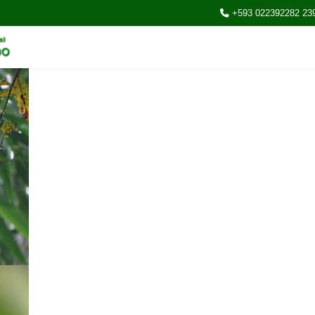
+593 022392282 23