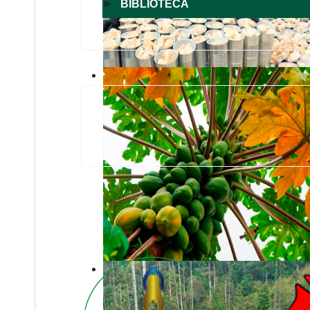
►
BIBLIOTECA