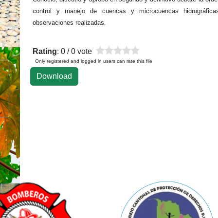
control y manejo de cuencas y microcuencas hidrográfic
observaciones realizadas.
Rating
: 0 / 0 vote
Only registered and logged in users can rate this file