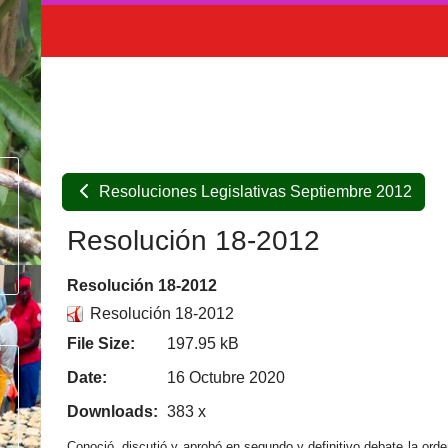
Resoluciones Legislativas Septiembre 2012
Resolución 18-2012
Resolución 18-2012
Resolución 18-2012
File Size:
197.95 kB
Date:
16 Octubre 2020
Downloads:
383 x
Conoció, discutió y aprobó en segundo y definitivo debate la ord