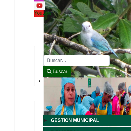
Youtube
Buscar
Buscar
►
GESTION MUNICIPAL