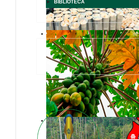
►
BIBLIOTECA