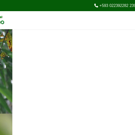
+593 022392282 23