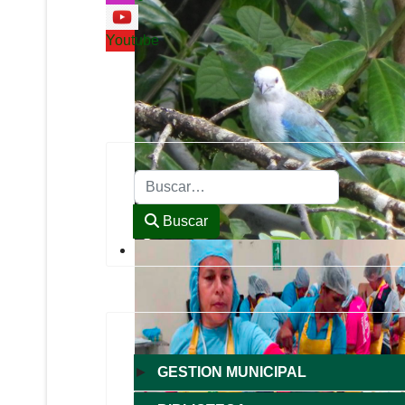
Youtube
Buscar
Buscar
►
GESTION MUNICIPAL