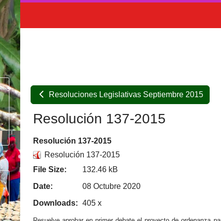
Resoluciones Legislativas Septiembre 2015
Resolución 137-2015
Resolución 137-2015
Resolución 137-2015
File Size:
132.46 kB
Date:
08 Octubre 2020
Downloads:
405 x
Resuelve aprobar en primer debate el proyecto de ordenanza par