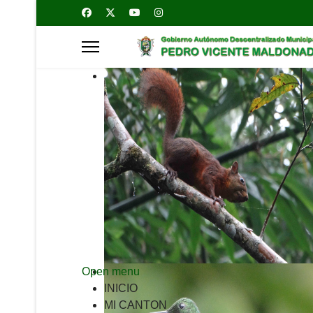
Open menu
INICIO
MI CANTON