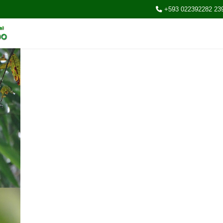
+593 022392282 23