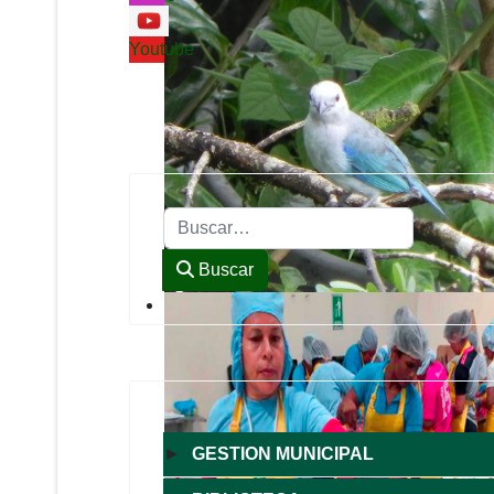
Youtube
Buscar
Buscar
►
GESTION MUNICIPAL