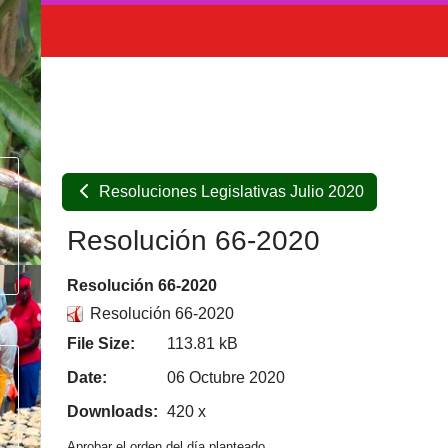
Resoluciones Legislativas Julio 2020
Resolución 66-2020
Resolución 66-2020
Resolución 66-2020
File Size:
113.81 kB
Date:
06 Octubre 2020
Downloads:
420 x
Aprobar el orden del día planteado.