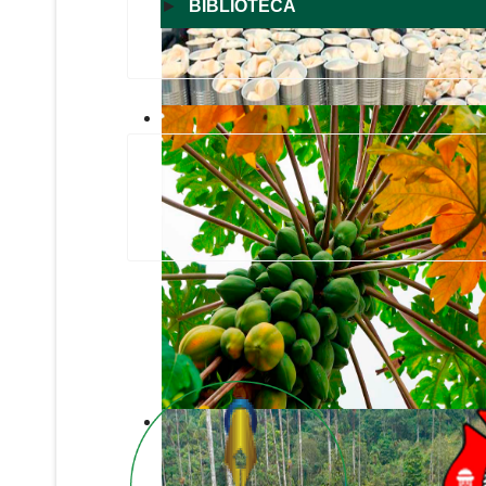
►
BIBLIOTECA