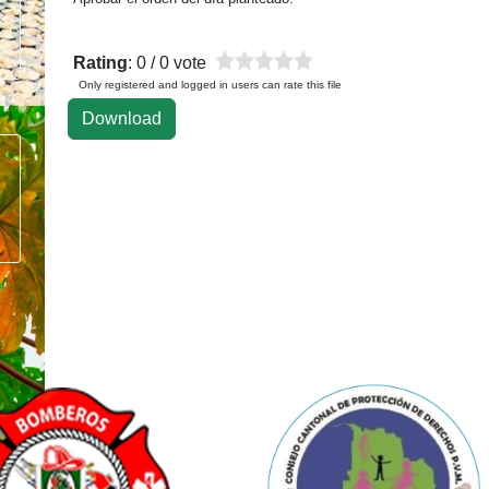
Rating
: 0 / 0 vote
Only registered and logged in users can rate this file