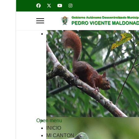
Open menu
INICIO
MI CANTON