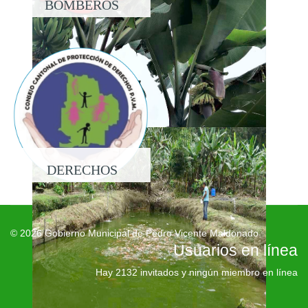
BOMBEROS
DERECHOS
© 2026 Gobierno Municipal de Pedro Vicente Maldonado
Usuarios en línea
Hay 2132 invitados y ningún miembro en línea