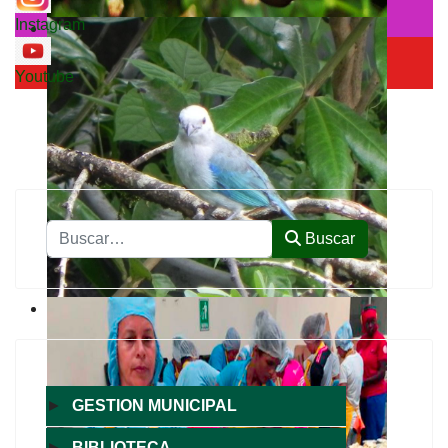
Instagram
Youtube
Buscar
Buscar
►
GESTION MUNICIPAL
►
BIBLIOTECA