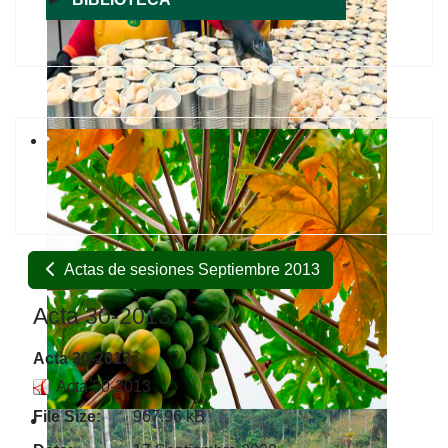
Actas de sesiones Septiembre 2013
Acta 30-2013
Acta 30-2013
Acta 30-2013
File Size:
967.96 kB